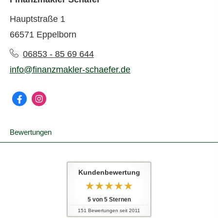
Hauptstraße 1
66571 Eppelborn
06853 - 85 69 644
info@finanzmakler-schaefer.de
Bewertungen
Kundenbewertung
5
von
5
Sternen
151
Bewertungen seit 2011