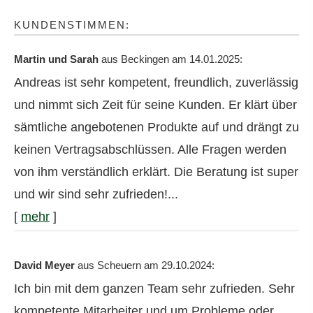
KUNDENSTIMMEN:
Martin und Sarah
aus Beckingen
am 14.01.2025:
Andreas ist sehr kompetent, freundlich, zuverlässig
und nimmt sich Zeit für seine Kunden. Er klärt über
sämtliche angebotenen Produkte auf und drängt zu
keinen Vertragsabschlüssen. Alle Fragen werden
von ihm verständlich erklärt. Die Beratung ist super
und wir sind sehr zufrieden!...
[
mehr
]
David Meyer
aus Scheuern
am 29.10.2024:
Ich bin mit dem ganzen Team sehr zufrieden. Sehr
kompetente Mitarbeiter und um Probleme oder