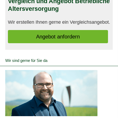
Vergleich und Angebot Betriebliche
Altersversorgung
Wir erstellen Ihnen gerne ein Vergleichsangebot.
An­ge­bot an­for­dern
Wir sind gerne für Sie da