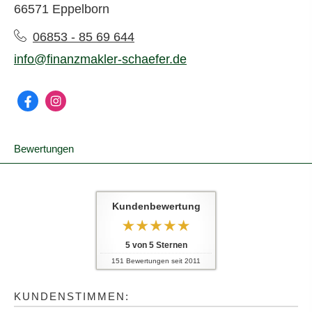
66571 Eppelborn
06853 - 85 69 644
info@finanzmakler-schaefer.de
Bewertungen
Kundenbewertung
5
von
5
Sternen
151
Bewertungen seit 2011
KUNDENSTIMMEN: