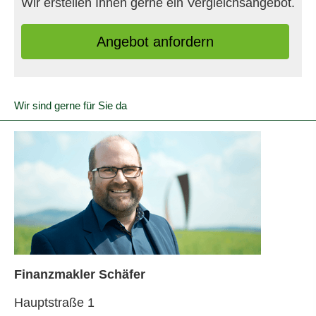
Wir erstellen Ihnen gerne ein Vergleichsangebot.
An­ge­bot an­for­dern
Wir sind gerne für Sie da
Finanzmakler Schäfer
Hauptstraße 1