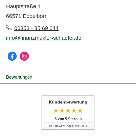
Hauptstraße 1
66571 Eppelborn
06853 - 85 69 644
info@finanzmakler-schaefer.de
Bewertungen
Kundenbewertung
5
von
5
Sternen
151
Bewertungen seit 2011